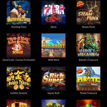
Hunting Time
Akira
Steam Punk
Good Luck - Casino Fortunate
Wild West
Sobek's Treasure
Golden Temple
Super Rich
Pirate Treasure