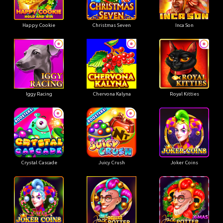
Happy Cookie
Christmas Seven
Inca Son
Iggy Racing
Chervona Kalyna
Royal Kitties
Crystal Cascade
Juicy Crush
Joker Coins