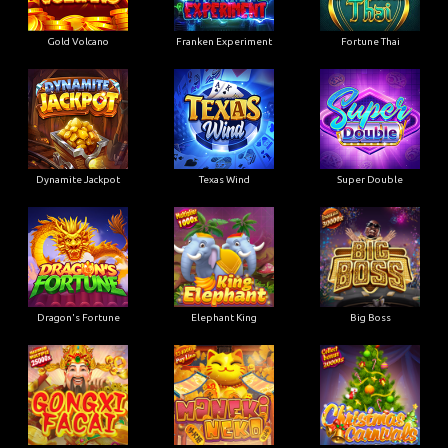
Gold Volcano
Franken Experiment
Fortune Thai
Dynamite Jackpot
Texas Wind
Super Double
Dragon's Fortune
Elephant King
Big Boss