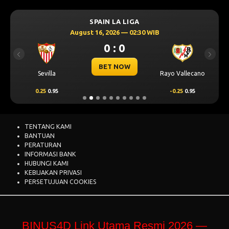
SPAIN LA LIGA
August 16, 2026 — 02:30 WIB
0 : 0
Previous
Next
BET NOW
Sevilla
Rayo Vallecano
0.25
0.95
-0.25
0.95
TENTANG KAMI
BANTUAN
PERATURAN
INFORMASI BANK
HUBUNGI KAMI
KEBIJAKAN PRIVASI
PERSETUJUAN COOKIES
BINUS4D Link Utama Resmi 2026 —