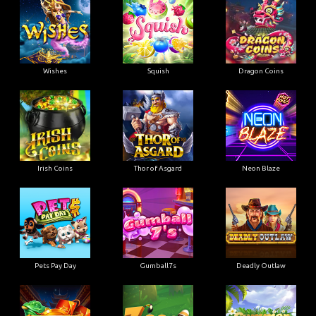
Wishes
Squish
Dragon Coins
Irish Coins
Thor of Asgard
Neon Blaze
Pets Pay Day
Gumball7s
Deadly Outlaw