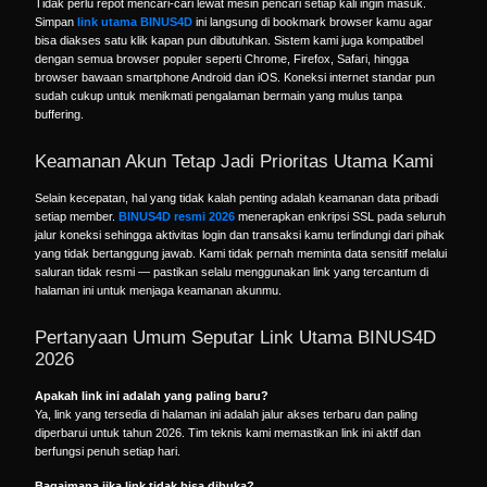
Tidak perlu repot mencari-cari lewat mesin pencari setiap kali ingin masuk.
Simpan
link utama BINUS4D
ini langsung di bookmark browser kamu agar
bisa diakses satu klik kapan pun dibutuhkan. Sistem kami juga kompatibel
dengan semua browser populer seperti Chrome, Firefox, Safari, hingga
browser bawaan smartphone Android dan iOS. Koneksi internet standar pun
sudah cukup untuk menikmati pengalaman bermain yang mulus tanpa
buffering.
Keamanan Akun Tetap Jadi Prioritas Utama Kami
Selain kecepatan, hal yang tidak kalah penting adalah keamanan data pribadi
setiap member.
BINUS4D resmi 2026
menerapkan enkripsi SSL pada seluruh
jalur koneksi sehingga aktivitas login dan transaksi kamu terlindungi dari pihak
yang tidak bertanggung jawab. Kami tidak pernah meminta data sensitif melalui
saluran tidak resmi — pastikan selalu menggunakan link yang tercantum di
halaman ini untuk menjaga keamanan akunmu.
Pertanyaan Umum Seputar Link Utama BINUS4D
2026
Apakah link ini adalah yang paling baru?
Ya, link yang tersedia di halaman ini adalah jalur akses terbaru dan paling
diperbarui untuk tahun 2026. Tim teknis kami memastikan link ini aktif dan
berfungsi penuh setiap hari.
Bagaimana jika link tidak bisa dibuka?