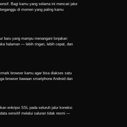
onsif. Bagi kamu yang selama ini mencari jalur
s terganggu di momen yang paling kamu
ktur baru yang mampu menangani lonjakan
ka halaman — lebih ringan, lebih cepat, dan
okmark browser kamu agar bisa diakses satu
ingga browser bawaan smartphone Android dan
an enkripsi SSL pada seluruh jalur koneksi
data sensitif melalui saluran tidak resmi —