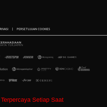
RIVASI
|
PERSETUJUAN COOKIES
Terpercaya Setiap Saat