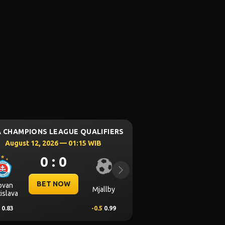
7/8/2026
FOOTBALL F24 INTERNATIONAL
FRIENDLY
August 8, 2026 — 01:15 WIB
0 : 0
Next
BET NOW
gentina
e-Finland
5
0.60
-1.25
-0.84