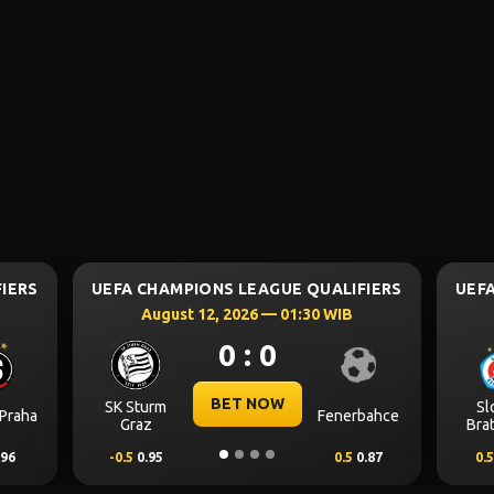
26
8/8/2026
7/8/2026
7/8/2026
7/8/2026
IERS
E-FOOTBALL F24 ELITE CLUB FRIENDLY
E-
August 8, 2026 — 01:00 WIB
0 : 3
BET NOW
e-
Saint-
e-Chelsea
Manchester
oise
e-Ar
United
1.00
0.00
0.52
0.00
-0.76
1.2