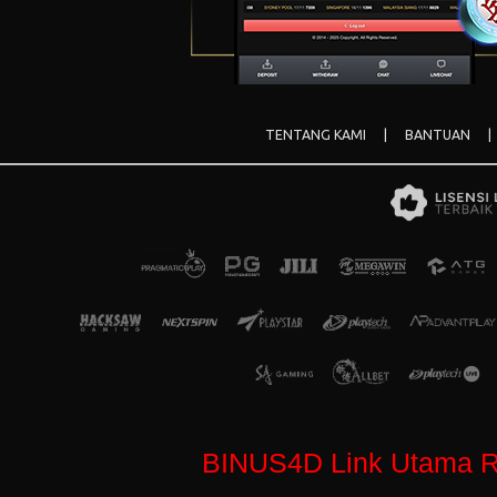
TENTANG KAMI
|
BANTUAN
|
BINUS4D Link Utama Re