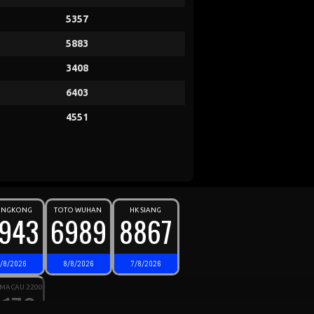
5357
5883
3408
6403
4551
ONGKONG
TOTO WUHAN
HK SIANG
943
6989
8867
/8/2026
8/8/2026
7/8/2026
MACAU 2200
178