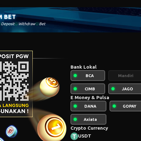
M BET
Deposit
Withdraw
Bet
Bank Lokal
BCA
Mandiri
CIMB
JAGO
E Money & Pulsa
DANA
GOPAY
Axiata
Crypto Currency