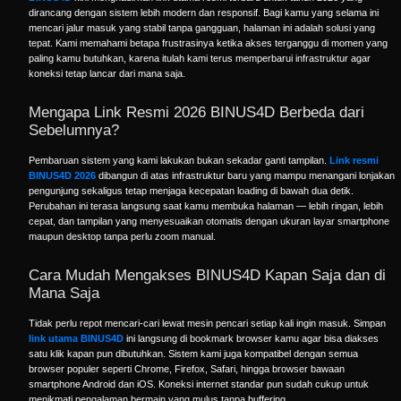
dirancang dengan sistem lebih modern dan responsif. Bagi kamu yang selama ini
mencari jalur masuk yang stabil tanpa gangguan, halaman ini adalah solusi yang
tepat. Kami memahami betapa frustrasinya ketika akses terganggu di momen yang
paling kamu butuhkan, karena itulah kami terus memperbarui infrastruktur agar
koneksi tetap lancar dari mana saja.
Mengapa Link Resmi 2026 BINUS4D Berbeda dari
Sebelumnya?
Pembaruan sistem yang kami lakukan bukan sekadar ganti tampilan.
Link resmi
BINUS4D 2026
dibangun di atas infrastruktur baru yang mampu menangani lonjakan
pengunjung sekaligus tetap menjaga kecepatan loading di bawah dua detik.
Perubahan ini terasa langsung saat kamu membuka halaman — lebih ringan, lebih
cepat, dan tampilan yang menyesuaikan otomatis dengan ukuran layar smartphone
maupun desktop tanpa perlu zoom manual.
Cara Mudah Mengakses BINUS4D Kapan Saja dan di
Mana Saja
Tidak perlu repot mencari-cari lewat mesin pencari setiap kali ingin masuk. Simpan
link utama BINUS4D
ini langsung di bookmark browser kamu agar bisa diakses
satu klik kapan pun dibutuhkan. Sistem kami juga kompatibel dengan semua
browser populer seperti Chrome, Firefox, Safari, hingga browser bawaan
smartphone Android dan iOS. Koneksi internet standar pun sudah cukup untuk
menikmati pengalaman bermain yang mulus tanpa buffering.