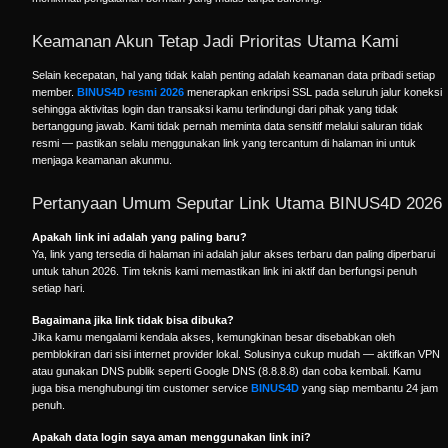
Keamanan Akun Tetap Jadi Prioritas Utama Kami
Selain kecepatan, hal yang tidak kalah penting adalah keamanan data pribadi setiap
member.
BINUS4D resmi 2026
menerapkan enkripsi SSL pada seluruh jalur koneksi
sehingga aktivitas login dan transaksi kamu terlindungi dari pihak yang tidak
bertanggung jawab. Kami tidak pernah meminta data sensitif melalui saluran tidak
resmi — pastikan selalu menggunakan link yang tercantum di halaman ini untuk
menjaga keamanan akunmu.
Pertanyaan Umum Seputar Link Utama BINUS4D 2026
Apakah link ini adalah yang paling baru?
Ya, link yang tersedia di halaman ini adalah jalur akses terbaru dan paling diperbarui
untuk tahun 2026. Tim teknis kami memastikan link ini aktif dan berfungsi penuh
setiap hari.
Bagaimana jika link tidak bisa dibuka?
Jika kamu mengalami kendala akses, kemungkinan besar disebabkan oleh
pemblokiran dari sisi internet provider lokal. Solusinya cukup mudah — aktifkan VPN
atau gunakan DNS publik seperti Google DNS (8.8.8.8) dan coba kembali. Kamu
juga bisa menghubungi tim customer service
BINUS4D
yang siap membantu 24 jam
penuh.
Apakah data login saya aman menggunakan link ini?