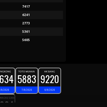
7417
6241
2773
5361
5605
ONGKONG
TOTO WUHAN
HK SIANG
634
5883
9220
/8/2026
7/8/2026
6/8/2026
MACAU 2200
064