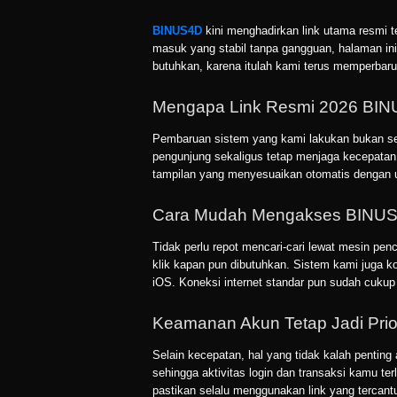
BINUS4D
kini menghadirkan link utama resmi t
masuk yang stabil tanpa gangguan, halaman in
butuhkan, karena itulah kami terus memperbarui 
Mengapa Link Resmi 2026 BIN
Pembaruan sistem yang kami lakukan bukan se
pengunjung sekaligus tetap menjaga kecepatan 
tampilan yang menyesuaikan otomatis dengan 
Cara Mudah Mengakses BINUS4
Tidak perlu repot mencari-cari lewat mesin pen
klik kapan pun dibutuhkan. Sistem kami juga k
iOS. Koneksi internet standar pun sudah cuku
Keamanan Akun Tetap Jadi Prio
Selain kecepatan, hal yang tidak kalah pentin
sehingga aktivitas login dan transaksi kamu ter
pastikan selalu menggunakan link yang tercan