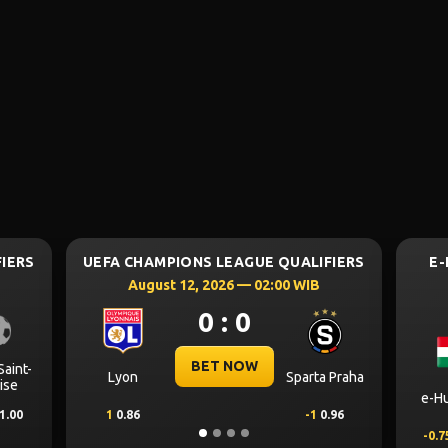
26
7/8/2026
6/8/2026
6/8/2026
6/8/2026
IERS
UEFA CHAMPIONS LEAGUE QUALIFIERS
E-
August 12, 2026 — 02:00 WIB
0 : 0
BET NOW
Saint-
Lyon
Sparta Praha
oise
e-H
1.00
1
0.86
-1
0.96
-0.