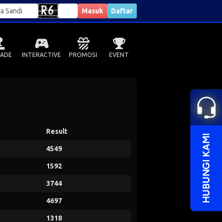
Masuk
Daftar
ADE
INTERACTIVE
PROMOSI
EVENT
Result
4549
1592
3744
4697
1318