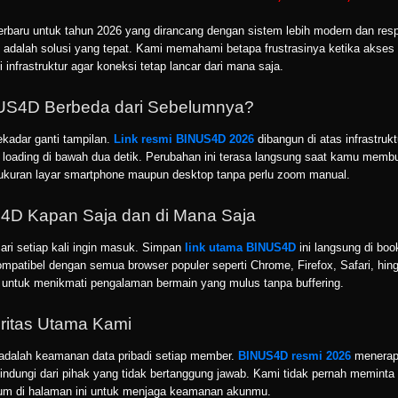
erbaru untuk tahun 2026 yang dirancang dengan sistem lebih modern dan resp
i adalah solusi yang tepat. Kami memahami betapa frustrasinya ketika akse
infrastruktur agar koneksi tetap lancar dari mana saja.
US4D Berbeda dari Sebelumnya?
kadar ganti tampilan.
Link resmi BINUS4D 2026
dibangun di atas infrastru
loading di bawah dua detik. Perubahan ini terasa langsung saat kamu membu
ukuran layar smartphone maupun desktop tanpa perlu zoom manual.
D Kapan Saja dan di Mana Saja
cari setiap kali ingin masuk. Simpan
link utama BINUS4D
ini langsung di bo
ompatibel dengan semua browser populer seperti Chrome, Firefox, Safari, h
p untuk menikmati pengalaman bermain yang mulus tanpa buffering.
ritas Utama Kami
g adalah keamanan data pribadi setiap member.
BINUS4D resmi 2026
menerapk
lindungi dari pihak yang tidak bertanggung jawab. Kami tidak pernah meminta 
tum di halaman ini untuk menjaga keamanan akunmu.