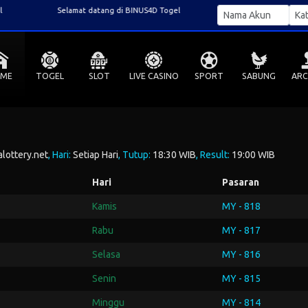
Selamat datang di BINUS4D Togel
ME
TOGEL
SLOT
LIVE CASINO
SPORT
SABUNG
ARC
lottery.net
, Hari:
Setiap Hari
, Tutup:
18:30 WIB
, Result:
19:00 WIB
Hari
Pasaran
Kamis
MY - 818
Rabu
MY - 817
Selasa
MY - 816
Senin
MY - 815
Minggu
MY - 814