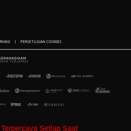
RIVASI
|
PERSETUJUAN COOKIES
Terpercaya Setiap Saat