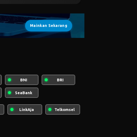
Mainkan Sekarang
BNI
BRI
SeaBank
LinkAja
Telkomsel