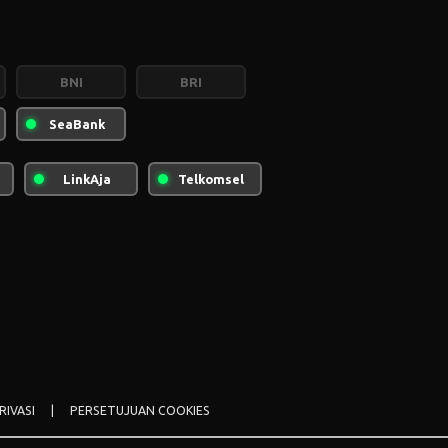
BNI
BRI
SeaBank
LinkAja
Telkomsel
RIVASI
|
PERSETUJUAN COOKIES