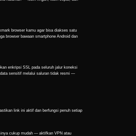
ka halaman — lebih ringan, lebih cepat, dan
okmark browser kamu agar bisa diakses satu
ingga browser bawaan smartphone Android dan
an enkripsi SSL pada seluruh jalur koneksi
data sensitif melalui saluran tidak resmi —
stikan link ini aktif dan berfungsi penuh setiap