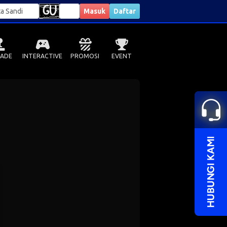
Masuk
Daftar
ADE
INTERACTIVE
PROMOSI
EVENT