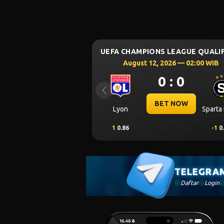
UEFA CHAMPIONS LEAGUE QUALIF
August 11, 2026 — 22:59 WIB
0 : 0
Previous
BET NOW
Union 
Bodo Glimt
Gill
0.75
0.82
-0.75
TELEGRA
Daftar
Login