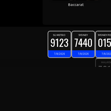
Baccarat
SG METRO
SYDNEY
SYDNEY P
9123
7440
01
7/8/2026
7/8/2026
7/8/20
MALAYS
72
7/8/20