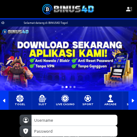
i BINUS4D Togel
Selamat datang di BINUS4D Togel
TOGEL
SLOT
LIVE CASINO
SPORT
ARCADE
SABU