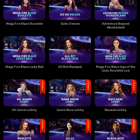
Mega Fire Blaze Roulette
Sicbo Deluxe
Adventure Beyond
Wonderland
Mega Fire Blaze Lucky Ball
All-Bet Blackjack
Mega Fire Blaze Age of the
Gods Roulette Live
All Games Lobby
Game Show Lobby
Baccarat Lobby