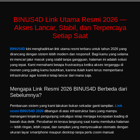
BINUS4D Link Utama Resmi 2026 —
Akses Lancar, Stabil, dan Terpercaya
Setiap Saat
BINUS4D
kini menghadirkan link utama resmi terbaru untuk tahun 2026 yang
dirancang dengan sistem lebih modern dan responsif. Bagi kamu yang selama
ini mencari jalur masuk yang stabil tanpa gangguan, halaman ini adalah solusi
yang tepat. Kami memahami betapa frustrasinya ketika akses terganggu di
momen yang paling kamu butuhkan, karena itulah kami terus memperbarui
infrastruktur agar koneksi tetap lancar dari mana saja.
Mengapa Link Resmi 2026 BINUS4D Berbeda dari
Sebelumnya?
Pembaruan sistem yang kami lakukan bukan sekadar ganti tampilan.
Link
resmi BINUS4D 2026
dibangun di atas infrastruktur baru yang mampu
menangani lonjakan pengunjung sekaligus tetap menjaga kecepatan loading di
bawah dua detik. Perubahan ini terasa langsung saat kamu membuka halaman
— lebih ringan, lebih cepat, dan tampilan yang menyesuaikan otomatis dengan
ukuran layar smartphone maupun desktop tanpa perlu zoom manual.