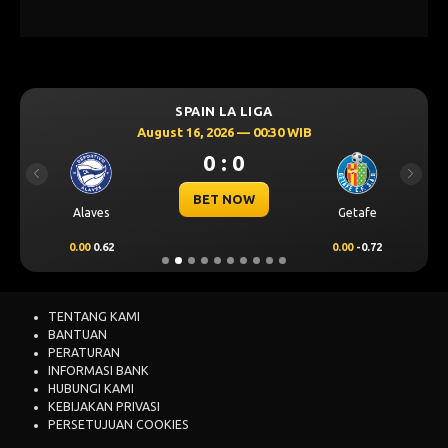
SPAIN LA LIGA
August 16, 2026 — 00:30 WIB
0 : 0
Previous
Next
BET NOW
Alaves
Getafe
0.00
0.62
0.00
-0.72
TENTANG KAMI
BANTUAN
PERATURAN
INFORMASI BANK
HUBUNGI KAMI
KEBIJAKAN PRIVASI
PERSETUJUAN COOKIES