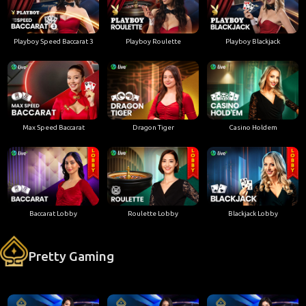
Playboy Speed Baccarat 3
Playboy Roulette
Playboy Blackjack
Max Speed Baccarat
Dragon Tiger
Casino Holdem
Baccarat Lobby
Roulette Lobby
Blackjack Lobby
Pretty Gaming