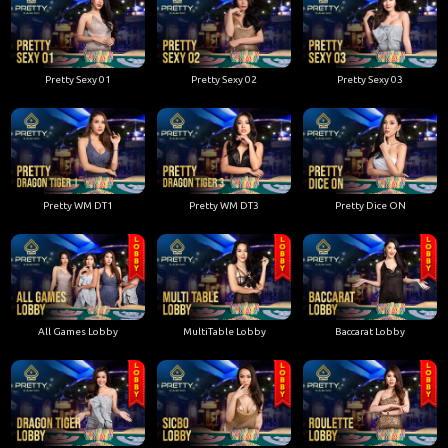
Pretty Sexy 01
Pretty Sexy 02
Pretty Sexy 03
Pretty WM DT1
Pretty WM DT3
Pretty Dice ON
All Games Lobby
MultiTable Lobby
Baccarat Lobby