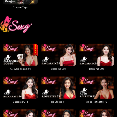
Dragon Tiger
All Games Lobby
Baccarat C01
Baccarat C05
Baccarat C14
Roulette 71
Auto Roulette 72