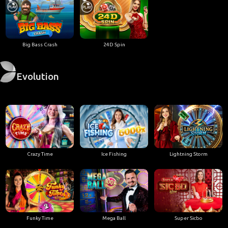
Big Bass Crash
24D Spin
Evolution
Crazy Time
Ice Fishing
Lightning Storm
Funky Time
Mega Ball
Super Sicbo