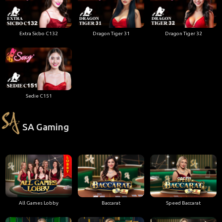
Extra Sicbo C132
Dragon Tiger 31
Dragon Tiger 32
Sedie C151
SA Gaming
All Games Lobby
Baccarat
Speed Baccarat