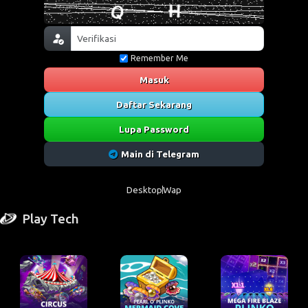
Remember Me
Masuk
Daftar Sekarang
Lupa Password
Main di Telegram
Desktop
Wap
Play Tech