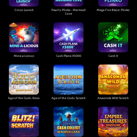
Circus Launch
Pearl o Plinko - Mermaid
Mega Fire Blaze: Plinko
Cove
Mine-a-Licious
Cash Plane X5000
Cash It
Age of the Gods: Keno
Age of the Gods: Scratch
Anaconda Wild Scratch