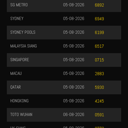
SG METRO
05-08-2026
MALAY
6892
SYDNEY
05-08-2026
TOTOM
6949
SYDNEY POOLS
05-08-2026
TOTOM
6199
MALAYSIA SIANG
05-08-2026
TOTOM
6517
SINGAPORE
05-08-2026
TOTOM
0715
MACAU
05-08-2026
TOTOM
2883
QATAR
05-08-2026
5930
HONGKONG
05-08-2026
4245
TOTO WUHAN
06-08-2026
0591