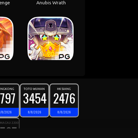
venge
Anubis Wrath
ngdom
Mr Treasures Fortune
ONGKONG
TOTO WUHAN
HK SIANG
797
3454
2476
/8/2026
8/8/2026
8/8/2026
MACAU 2200
525
le
Mighty Mania