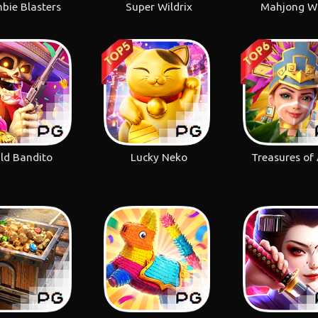
bie Blasters
Super Wildrix
Mahjong W
ld Bandito
Lucky Neko
Treasures of