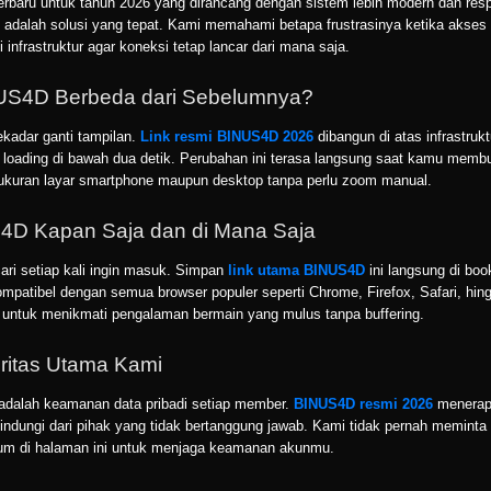
erbaru untuk tahun 2026 yang dirancang dengan sistem lebih modern dan resp
eum Mystery
Oishi Delights
Three Crazy P
i adalah solusi yang tepat. Kami memahami betapa frustrasinya ketika akse
infrastruktur agar koneksi tetap lancar dari mana saja.
US4D Berbeda dari Sebelumnya?
kadar ganti tampilan.
Link resmi BINUS4D 2026
dibangun di atas infrastru
loading di bawah dua detik. Perubahan ini terasa langsung saat kamu membu
ukuran layar smartphone maupun desktop tanpa perlu zoom manual.
D Kapan Saja dan di Mana Saja
ark Bounty
Zombie Outbreak
Futebol Fe
cari setiap kali ingin masuk. Simpan
link utama BINUS4D
ini langsung di bo
ompatibel dengan semua browser populer seperti Chrome, Firefox, Safari, h
p untuk menikmati pengalaman bermain yang mulus tanpa buffering.
ritas Utama Kami
g adalah keamanan data pribadi setiap member.
BINUS4D resmi 2026
menerapk
lindungi dari pihak yang tidak bertanggung jawab. Kami tidak pernah meminta 
tum di halaman ini untuk menjaga keamanan akunmu.
ash Mania
Fortune Dragon
Werewolf's 